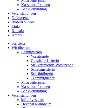
Mitarbeiterinnen
Kassenprüferinnen
Bankverbindung
Veranstaltungen
Dokumente
Bilder&Videos
Links
Kontakt
Archiv
Startseite
Wir über uns
Leitungsteam
Vorsitzende
Geistliche Leiterin
Stellvertretende Vorsitzende
Schatzmeisterin
Schriftführerin
Teammitglieder
Mitarbeiterinnen
Kassenprüferinnen
Bankverbindung
Veranstaltungen
kfd - Ilvesheim
Dekanat Mannheim