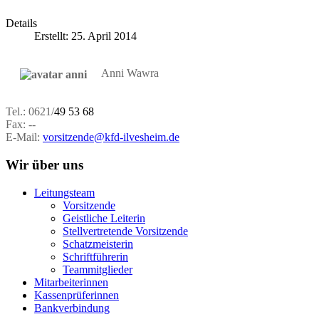
Details
Erstellt: 25. April 2014
Anni Wawra
Tel.: 0621/
49 53 68
Fax:
--
E-Mail:
vorsitzende@kfd-ilvesheim.de
Wir über uns
Leitungsteam
Vorsitzende
Geistliche Leiterin
Stellvertretende Vorsitzende
Schatzmeisterin
Schriftführerin
Teammitglieder
Mitarbeiterinnen
Kassenprüferinnen
Bankverbindung