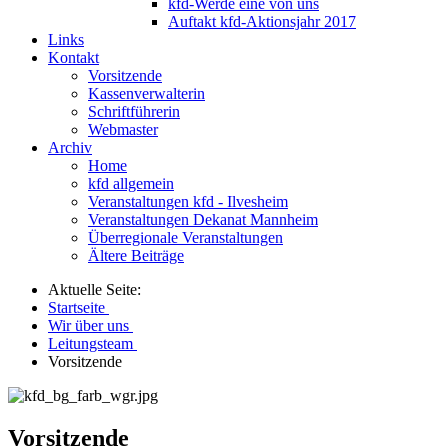
kfd-Werde eine von uns
Auftakt kfd-Aktionsjahr 2017
Links
Kontakt
Vorsitzende
Kassenverwalterin
Schriftführerin
Webmaster
Archiv
Home
kfd allgemein
Veranstaltungen kfd - Ilvesheim
Veranstaltungen Dekanat Mannheim
Überregionale Veranstaltungen
Ältere Beiträge
Aktuelle Seite:
Startseite
Wir über uns
Leitungsteam
Vorsitzende
Vorsitzende