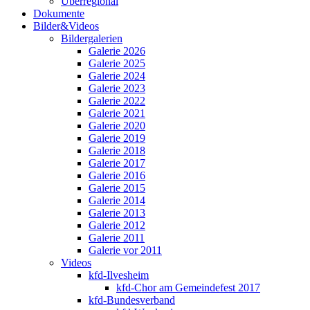
Überregional
Dokumente
Bilder&Videos
Bildergalerien
Galerie 2026
Galerie 2025
Galerie 2024
Galerie 2023
Galerie 2022
Galerie 2021
Galerie 2020
Galerie 2019
Galerie 2018
Galerie 2017
Galerie 2016
Galerie 2015
Galerie 2014
Galerie 2013
Galerie 2012
Galerie 2011
Galerie vor 2011
Videos
kfd-Ilvesheim
kfd-Chor am Gemeindefest 2017
kfd-Bundesverband