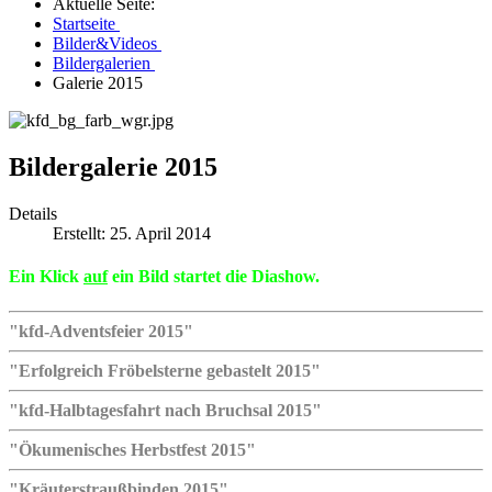
Aktuelle Seite:
Startseite
Bilder&Videos
Bildergalerien
Galerie 2015
Bildergalerie 2015
Details
Erstellt: 25. April 2014
Ein Klick
auf
ein Bild startet die Diashow.
"kfd-Adventsfeier 2015"
"Erfolgreich Fröbelsterne gebastelt 2015"
"kfd-Halbtagesfahrt nach Bruchsal 2015"
"Ökumenisches Herbstfest 2015"
"Kräuterstraußbinden 2015"