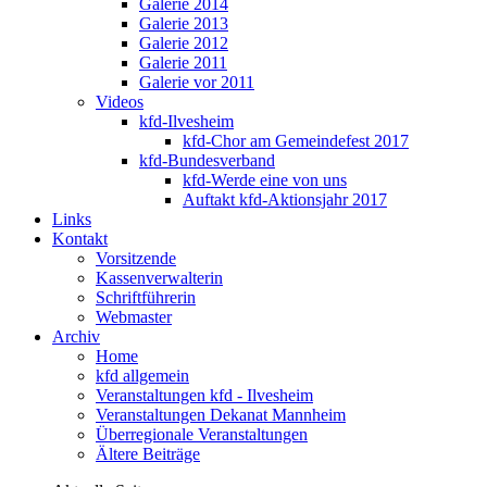
Galerie 2014
Galerie 2013
Galerie 2012
Galerie 2011
Galerie vor 2011
Videos
kfd-Ilvesheim
kfd-Chor am Gemeindefest 2017
kfd-Bundesverband
kfd-Werde eine von uns
Auftakt kfd-Aktionsjahr 2017
Links
Kontakt
Vorsitzende
Kassenverwalterin
Schriftführerin
Webmaster
Archiv
Home
kfd allgemein
Veranstaltungen kfd - Ilvesheim
Veranstaltungen Dekanat Mannheim
Überregionale Veranstaltungen
Ältere Beiträge