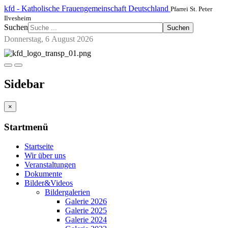
kfd - Katholische Frauengemeinschaft Deutschland
Pfarrei St. Peter
Ilvesheim
Suchen
Suchen
Donnerstag, 6 August 2026
Sidebar
×
Startmenü
Startseite
Wir über uns
Veranstaltungen
Dokumente
Bilder&Videos
Bildergalerien
Galerie 2026
Galerie 2025
Galerie 2024