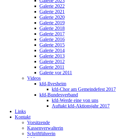
Galerie 2023
Galerie 2022
Galerie 2021
Galerie 2020
Galerie 2019
Galerie 2018
Galerie 2017
Galerie 2016
Galerie 2015
Galerie 2014
Galerie 2013
Galerie 2012
Galerie 2011
Galerie vor 2011
Videos
kfd-Ilvesheim
kfd-Chor am Gemeindefest 2017
kfd-Bundesverband
kfd-Werde eine von uns
Auftakt kfd-Aktionsjahr 2017
Links
Kontakt
Vorsitzende
Kassenverwalterin
Schriftführerin