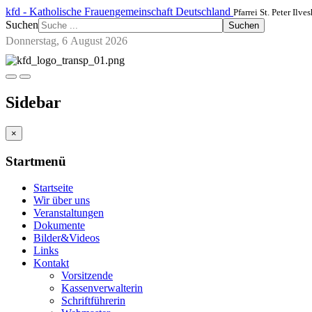
kfd - Katholische Frauengemeinschaft Deutschland
Pfarrei St. Peter Ilve
Suchen
Suchen
Donnerstag, 6 August 2026
Sidebar
×
Startmenü
Startseite
Wir über uns
Veranstaltungen
Dokumente
Bilder&Videos
Links
Kontakt
Vorsitzende
Kassenverwalterin
Schriftführerin