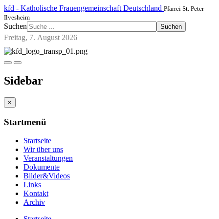
kfd - Katholische Frauengemeinschaft Deutschland
Pfarrei St. Peter
Ilvesheim
Suchen
Suchen
Freitag, 7. August 2026
Sidebar
×
Startmenü
Startseite
Wir über uns
Veranstaltungen
Dokumente
Bilder&Videos
Links
Kontakt
Archiv
Startseite