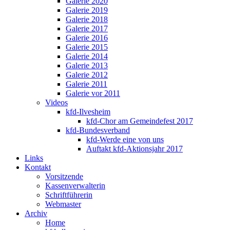
Galerie 2020
Galerie 2019
Galerie 2018
Galerie 2017
Galerie 2016
Galerie 2015
Galerie 2014
Galerie 2013
Galerie 2012
Galerie 2011
Galerie vor 2011
Videos
kfd-Ilvesheim
kfd-Chor am Gemeindefest 2017
kfd-Bundesverband
kfd-Werde eine von uns
Auftakt kfd-Aktionsjahr 2017
Links
Kontakt
Vorsitzende
Kassenverwalterin
Schriftführerin
Webmaster
Archiv
Home