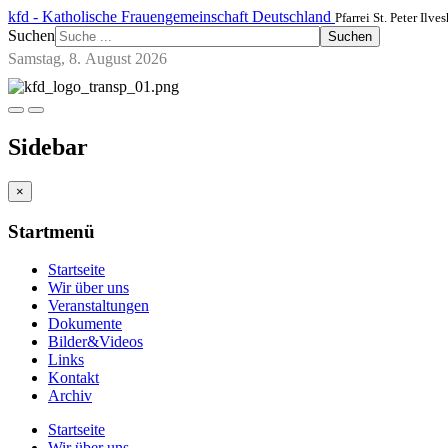
kfd - Katholische Frauengemeinschaft Deutschland
Pfarrei St. Peter Ilve
Suchen
Suchen
Samstag, 8. August 2026
Sidebar
×
Startmenü
Startseite
Wir über uns
Veranstaltungen
Dokumente
Bilder&Videos
Links
Kontakt
Archiv
Startseite
Wir über uns