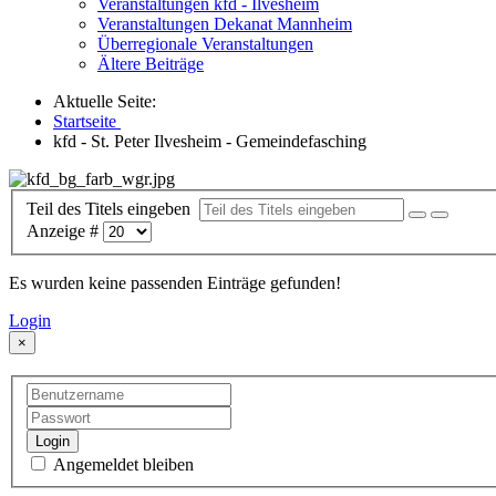
Veranstaltungen kfd - Ilvesheim
Veranstaltungen Dekanat Mannheim
Überregionale Veranstaltungen
Ältere Beiträge
Aktuelle Seite:
Startseite
kfd - St. Peter Ilvesheim - Gemeindefasching
Teil des Titels eingeben
Anzeige #
Es wurden keine passenden Einträge gefunden!
Login
×
Login
Angemeldet bleiben