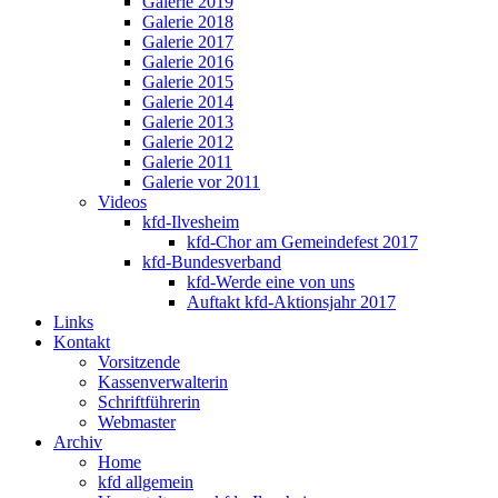
Galerie 2019
Galerie 2018
Galerie 2017
Galerie 2016
Galerie 2015
Galerie 2014
Galerie 2013
Galerie 2012
Galerie 2011
Galerie vor 2011
Videos
kfd-Ilvesheim
kfd-Chor am Gemeindefest 2017
kfd-Bundesverband
kfd-Werde eine von uns
Auftakt kfd-Aktionsjahr 2017
Links
Kontakt
Vorsitzende
Kassenverwalterin
Schriftführerin
Webmaster
Archiv
Home
kfd allgemein