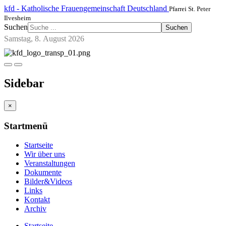
kfd - Katholische Frauengemeinschaft Deutschland
Pfarrei St. Peter
Ilvesheim
Suchen
Suchen
Samstag, 8. August 2026
Sidebar
×
Startmenü
Startseite
Wir über uns
Veranstaltungen
Dokumente
Bilder&Videos
Links
Kontakt
Archiv
Startseite