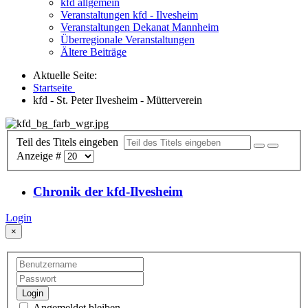
kfd allgemein
Veranstaltungen kfd - Ilvesheim
Veranstaltungen Dekanat Mannheim
Überregionale Veranstaltungen
Ältere Beiträge
Aktuelle Seite:
Startseite
kfd - St. Peter Ilvesheim - Mütterverein
Teil des Titels eingeben
Anzeige #
Chronik der kfd-Ilvesheim
Login
×
Login
Angemeldet bleiben