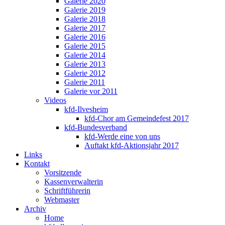
Galerie 2020
Galerie 2019
Galerie 2018
Galerie 2017
Galerie 2016
Galerie 2015
Galerie 2014
Galerie 2013
Galerie 2012
Galerie 2011
Galerie vor 2011
Videos
kfd-Ilvesheim
kfd-Chor am Gemeindefest 2017
kfd-Bundesverband
kfd-Werde eine von uns
Auftakt kfd-Aktionsjahr 2017
Links
Kontakt
Vorsitzende
Kassenverwalterin
Schriftführerin
Webmaster
Archiv
Home