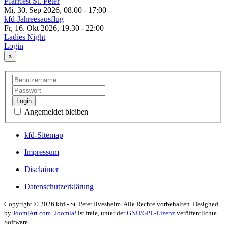
Pfarrfest St. Peter
Mi, 30. Sep 2026, 08.00
-
17:00
kfd-Jahreesausflug
Fr, 16. Okt 2026, 19.30
-
22:00
Ladies Night
Login
×
Login
Angemeldet bleiben
kfd-Sitemap
Impressum
Disclaimer
Datenschutzerklärung
Copyright © 2026 kfd - St. Peter Ilvesheim. Alle Rechte vorbehalten. Designed
by
JoomlArt.com
.
Joomla!
ist freie, unter der
GNU/GPL-Lizenz
veröffentlichte
Software.