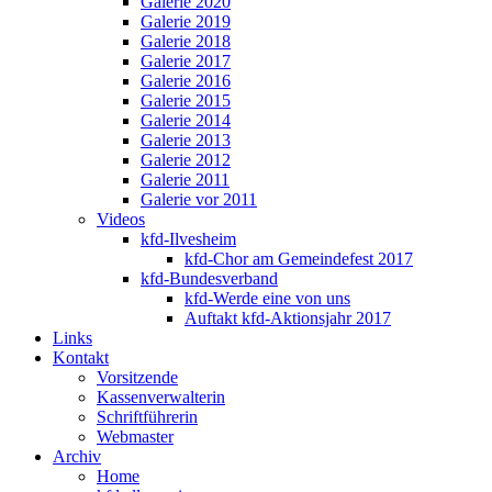
Galerie 2020
Galerie 2019
Galerie 2018
Galerie 2017
Galerie 2016
Galerie 2015
Galerie 2014
Galerie 2013
Galerie 2012
Galerie 2011
Galerie vor 2011
Videos
kfd-Ilvesheim
kfd-Chor am Gemeindefest 2017
kfd-Bundesverband
kfd-Werde eine von uns
Auftakt kfd-Aktionsjahr 2017
Links
Kontakt
Vorsitzende
Kassenverwalterin
Schriftführerin
Webmaster
Archiv
Home