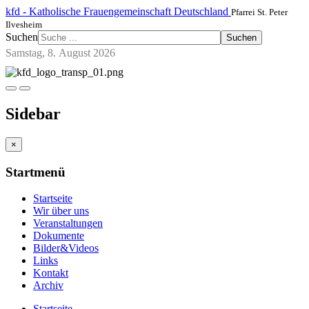
kfd - Katholische Frauengemeinschaft Deutschland
Pfarrei St. Peter
Ilvesheim
Suchen
Suchen
Samstag, 8. August 2026
Sidebar
×
Startmenü
Startseite
Wir über uns
Veranstaltungen
Dokumente
Bilder&Videos
Links
Kontakt
Archiv
Startseite