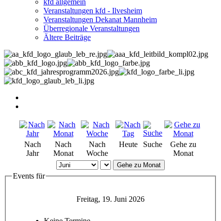
kfd allgemein
Veranstaltungen kfd - Ilvesheim
Veranstaltungen Dekanat Mannheim
Überregionale Veranstaltungen
Ältere Beiträge
Nach
Nach
Nach
Heute
Suche
Gehe zu
Jahr
Monat
Woche
Monat
Gehe zu Monat
Events für
Freitag, 19. Juni 2026
Keine Termine